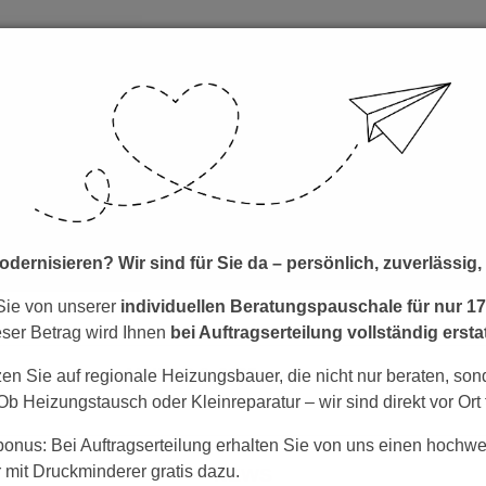
dernisieren? Wir sind für Sie da – persönlich, zuverlässig, 
 Sie von unserer
individuellen Beratungspauschale für nur 175
eser Betrag wird Ihnen
bei Auftragserteilung vollständig erstat
JANUAR 8, 2025
zen Sie auf regionale Heizungsbauer, die nicht nur beraten, so
b Heizungstausch oder Kleinreparatur – wir sind direkt vor Ort 
onus: Bei Auftragserteilung erhalten Sie von uns einen hochwe
r mit Druckminderer gratis dazu.
NEWS