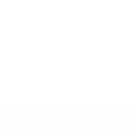
JANUAR 8, 2025
NEWS
SPONSORING
 sofort unterstützen wir unseren SV Viktoria Herxheim. Viel Erfo